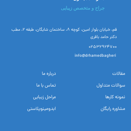
جراح و متخصص زیبایی
قم، خیابان بلوار امین، کوچه ۸، ساختمان شایگان، طبقه ۲، مطب
دکتر حامد باقری
02532924700
info@drhamedbagheri
مقالات
درباره ما
سوالات متداول
تماس با ما
نمونه کارها
مراحل زیبایی
مشاوره رایگان
ابدومینوپلاستی