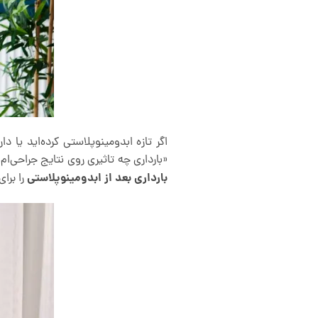
اگر تازه ابدومینوپلاستی کرده‌اید یا د
«بارداری چه تاثیری روی نتایج جراحی‌ام
بارداری بعد از ابدومینوپلاستی
را برا