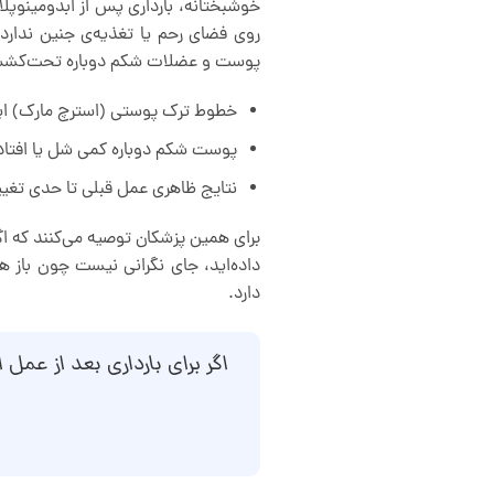
خوشبختانه، بارداری پس از ابدومینوپل
روی فضای رحم یا تغذیه‌ی جنین ندارد؛
پوست و عضلات شکم دوباره تحت‌کشش قر
خطوط ترک پوستی (استرچ مارک) ای
پوست شکم دوباره کمی شل یا افتاد
نتایج ظاهری عمل قبلی تا حدی تغییر 
برای همین پزشکان توصیه می‌کنند که اگر
داده‌اید، جای نگرانی نیست چون باز ه
دارد.
اگر برای بارداری بعد از عمل