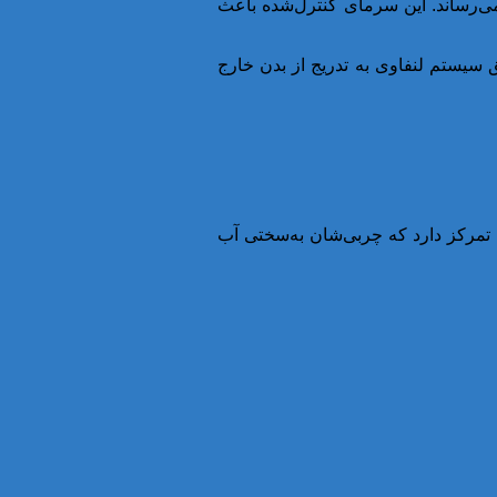
صفحه خنک‌کننده قرار می‌دهد و دمای آن را به حدود منفی ۱۱ درجه سانتی‌گراد می‌رساند. این سرمای کنترل‌شده باعث
 سیستم لنفاوی به تدریج از بدن خارج
 تمرکز دارد که چربی‌شان به‌سختی آب