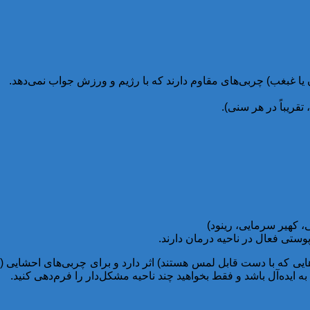
ن یا غبغب) چربی‌های مقاوم دارند که با رژیم و ورزش جواب نمی‌دهد.
قریباً در هر سنی).
، کهیر سرمایی، رینود)
پوستی فعال در ناحیه درمان دارند.
یی که با دست قابل لمس هستند) اثر دارد و برای چربی‌های احشایی (د
ایده‌آل باشد و فقط بخواهید چند ناحیه مشکل‌دار را فرم‌دهی کنید.