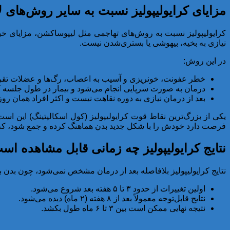
مزایای کرایولیپولیز نسبت به سایر روش‌ها
کرایولیپولیز نسبت به روش‌های تهاجمی مثل لیپوساکشن، مزایای خیل
نیازی به بخیه، بیهوشی یا بستری‌شدن نیست.
در این روش:
خطر عفونت، خونریزی و آسیب به اعصاب، رگ‌ها و عضلات تقری
درمان به صورت سرپایی انجام می‌شود و بیمار در طول جلسه کا
بعد از درمان نیازی به دوره نقاهت نیست و اکثر افراد همان روز
یکی از بزرگ‌ترین نقاط قوت کرایولیپولیز (کول اسکالپتینگ) این است
فرصت دارد خودش را با شکل جدید بدن هماهنگ کرده و جمع شود، که ای
نتایج کرایولیپولیز چه زمانی قابل مشاهده اس
نتایج کرایولیپولیز بلافاصله بعد از درمان مشخص نمی‌شود، چون بدن ب
اولین تغییرات از حدود ۳ تا ۵ هفته بعد شروع می‌شود.
نتایج قابل‌توجه معمولاً بعد از ۸ هفته (۲ ماه) دیده می‌شود.
نتیجه نهایی ممکن است بین ۳ تا ۶ ماه طول بکشد.