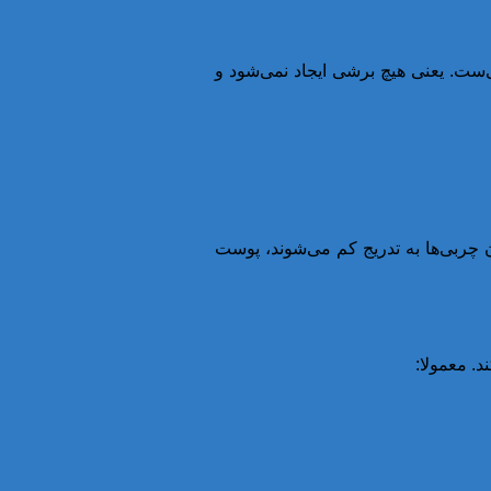
‌ست. یعنی هیچ برشی ایجاد نمی‌شود و
ون چربی‌ها به تدریج کم می‌شوند، پوست
د. معمولا: