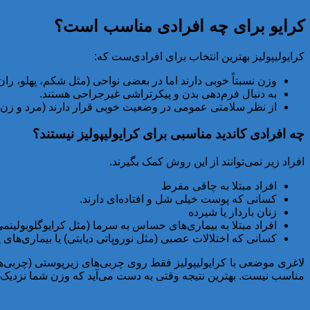
کرایو برای چه افرادی مناسب است؟
کرایولیپولیز بهترین انتخاب برای افرادی‌ست که:
وزن نسبتاً خوبی دارند اما در بعضی نواحی (مثل شکم، پهلو، را
به دنبال فرم‌دهی بدن و پیکرتراشی غیرجراحی هستند.
از نظر سلامتی عمومی در وضعیت خوبی قرار دارند (مرد و زن، ت
چه افرادی کاندید مناسبی برای کرایولیپولیز نیستند؟
افراد زیر نمی‌توانند از این روش کمک بگیرند.
افراد مبتلا به چاقی مفرط
کسانی که پوست خیلی شل و افتاده‌ای دارند.
زنان باردار یا شیرده
افراد مبتلا به بیماری‌های حساس به سرما (مثل کرایوگلوبولینمی
کسانی که اختلالات عصبی (مثل نوروپاتی دیابتی) یا بیماری‌های 
لاغری موضعی با کرایولیپولیز فقط روی چربی‌های زیرپوستی (چربی‌ها
مناسب نیست. بهترین نتیجه وقتی به دست می‌آید که وزن شما نزدیک به 