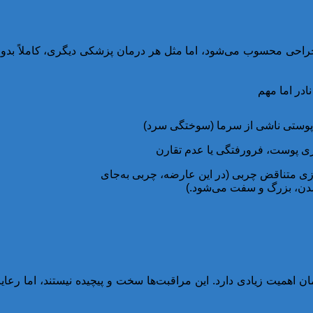
یرجراحی محسوب می‌شود، اما مثل هر درمان پزشکی دیگری، کاملاً ب
در اما مهم
پوستی ناشی از سرما (سوختگی سرد)
ری پوست، فرورفتگی یا عدم تقارن
ازی متناقض چربی (در این عارضه، چربی به‌جای
ن، بزرگ‌ و سفت می‌شود.)
رمان اهمیت زیادی دارد. این مراقبت‌ها سخت و پیچیده نیستند، اما رعا